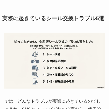
実際に起きているシール交換トラブル5選
では、どんなトラブルが実際に起きているのでし
ょうか。SNSやママ・パパたちの声から、代表的