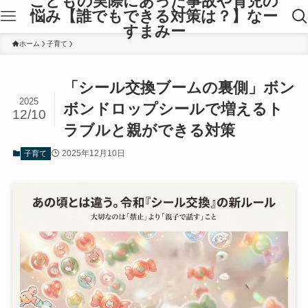
こどもの実際にあった事故や育児の
悩み【誰でもできる対策は？】なー
すまみー
ホーム
子育て
「シール交換ブームの裏側」ボン
2025
ボンドロップシールで増えるト
12/10
ラブルと親ができる対策
2025年12月10日
子育て