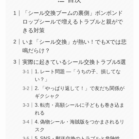
「シール交換ブームの裏側」ボンボンド
ロップシールで増えるトラブルと親がで
きる対策
いま「シール交換」が熱い！でもXでは悲
鳴だらけ？
実際に起きているシール交換トラブル5選
1. レート問題 ―「うちの子、損してな
い？」
2. 「やっぱり返して！」で友だち関係が
ギクシャク
3. 転売・高額シールに子どもも巻き込ま
れる
4. 偽物シール・海賊版をつかまされるリ
スク
5. SNS・郵送交換のトラブルと危険性